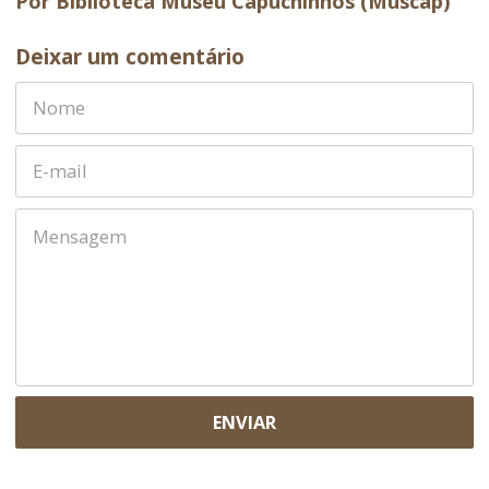
Por Biblioteca Museu Capuchinhos (Muscap)
Deixar um comentário
ENVIAR