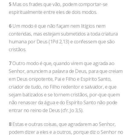
5
Mas os frades que vão, podem comportar-se
espiritualmente entre eles de dois modos.
6
Um modo é que não façam nem litígios nem
contendas, mas estejam submetidos a toda criatura
humana por Deus (1Pd 2,13) e confessem que são
cristãos.
7
Outro modo é que, quando virem que agrada ao
Senhor, anunciem a palavra de Deus, para que creiam
em Deus onipotente, Pai e Filho e Espírito Santo,
criador de tudo, no Filho redentor e salvador, e que
sejam batizados e se tornem cristãos, por-que quem
não renascer da água e do Espírito Santo não pode
entrar no reino de Deus (cfr. Jo 3,5).
8
Estas e outras coisas, que agradarem ao Senhor,
podem dizer a eles e a outros, porque diz o Senhor no