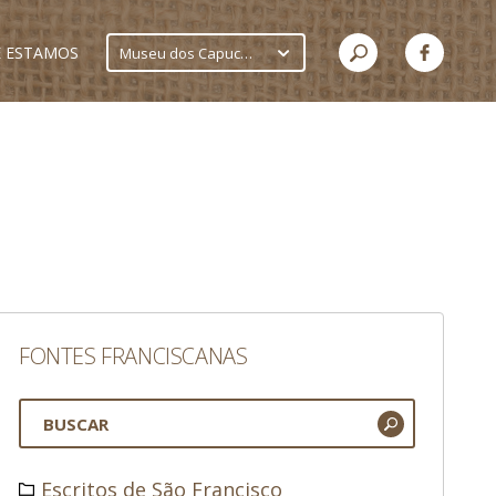
 ESTAMOS
Museu dos Capuchinhos
FONTES FRANCISCANAS
Escritos de São Francisco