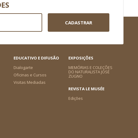
DES
CADASTRAR
EDUCATIVO E DIFUSÃO
EXPOSIÇÕES
Dialogarte
MEMÓRIAS E COLEÇÕES
DO NATURALISTA JOSÉ
Oficinas e Cursos
ZUGNO
Visitas Mediadas
REVISTA LE MUSÉE
Edições