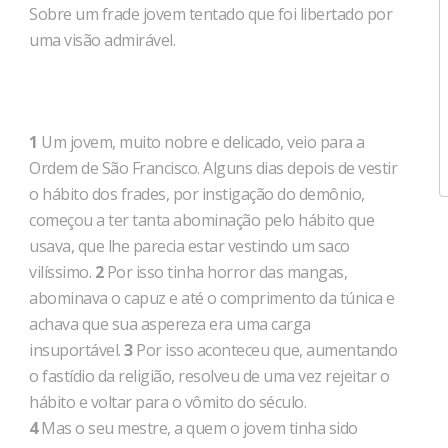
Sobre um frade jovem tentado que foi libertado por
uma visão admirável.
1
Um jovem, muito nobre e delicado, veio para a
Ordem de São Francisco. Alguns dias depois de vestir
o hábito dos frades, por instigação do demônio,
começou a ter tanta abominação pelo hábito que
usava, que lhe parecia estar vestindo um saco
vilíssimo.
2
Por isso tinha horror das mangas,
abominava o capuz e até o comprimento da túnica e
achava que sua aspereza era uma carga
insuportável.
3
Por isso aconteceu que, aumentando
o fastídio da religião, resolveu de uma vez rejeitar o
hábito e voltar para o vômito do século.
4
Mas o seu mestre, a quem o jovem tinha sido