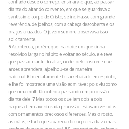
confiado desde o começo, ensinara-o que, ao passar
diante do altar do convento, em que se guardava o
santíssimo corpo de Cristo, se inclinasse com grande
reverência, de joelhos, com a cabeça descoberta e os
braços cruzados. O jovem sempre observava isso
solicitamente.
5
Aconteceu, porém, que, na noite em que tinha
resolvido largar o hábito e voltar ao século, ele teve
que passar diante do altar, onde, pelo costume que
antes aprendera, ajoelhou-se de maneira
habitual.
6
Imediatamente foi arrebatado em espírito,
e lhe foi mostrada uma visão admirável: pois viu como
que uma multidão infinita passando em procissão
diante dele.
7
Mas todos os que iam dois a dois
naquela bem-aventurada procissão estavam vestidos
com ornamentos preciosos diferentes. Mas o rosto,
as mãos, e tudo que aparecia do corpo irradiava mais