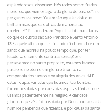
esplendorosos, disseram: “Nós todos somos frades
menores, que viemos agora da glória do paraíso”. Ele
perguntou de novo: “Quem são aqueles dois que
brilham mais que os outros, de maneira tão
excelente?”. Responderam: “Aqueles dois mais claros
do que os outros são São Francisco e Santo Antônio.
13
E aquele último que está sendo tão honrado é um
santo que morreu há pouco tempo que, por ter
lutado valentemente contra as tentações e
perseverado no santo propósito, estamos levando
para o reino eterno em glória e triunfo, na
companhia dos santos e na alegria dos anjos.
14
E
estas roupas variadas que levamos, tão bonitas,
foram-nos dadas por causa das ásperas túnicas que
usamos pacientemente na religião. A claridade
gloriosa, que vês, foi-nos dada por Deus por causa da
humilde penitência que fizemos, e por causa da santa