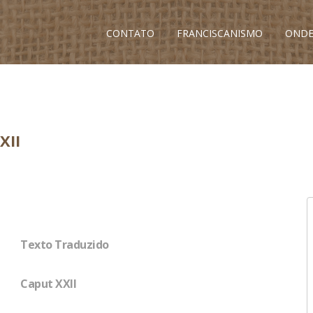
CONTATO
FRANCISCANISMO
ONDE
XII
Texto Traduzido
Caput XXII