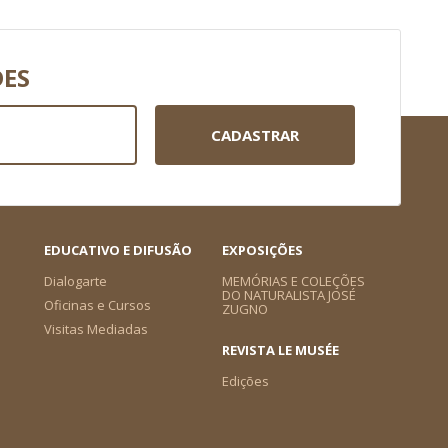
DES
CADASTRAR
EDUCATIVO E DIFUSÃO
EXPOSIÇÕES
Dialogarte
MEMÓRIAS E COLEÇÕES
DO NATURALISTA JOSÉ
Oficinas e Cursos
ZUGNO
Visitas Mediadas
REVISTA LE MUSÉE
Edições