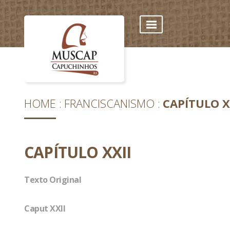
HOME
FRANCISCANISMO
CAPÍTULO X
CAPÍTULO XXII
Texto Original
Caput XXII