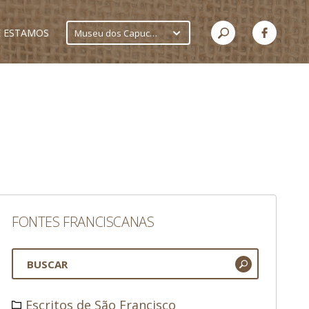
 ESTAMOS
Museu dos Capuchinhos
FONTES FRANCISCANAS
Escritos de São Francisco