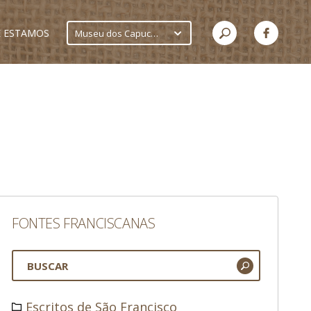
 ESTAMOS
Museu dos Capuchinhos
FONTES FRANCISCANAS
Escritos de São Francisco