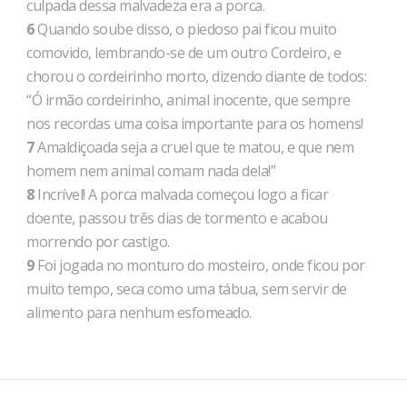
culpada dessa malvadeza era a porca.
6
Quando soube disso, o piedoso pai ficou muito
comovido, lembrando-se de um outro Cordeiro, e
chorou o cordeirinho morto, dizendo diante de todos:
“Ó irmão cordeirinho, animal inocente, que sempre
nos recordas uma coisa importante para os homens!
7
Amaldiçoada seja a cruel que te matou, e que nem
homem nem animal comam nada dela!”
8
Incrível! A porca malvada começou logo a ficar
doente, passou três dias de tormento e acabou
morrendo por castigo.
9
Foi jogada no monturo do mosteiro, onde ficou por
muito tempo, seca como uma tábua, sem servir de
alimento para nenhum esfomeado.