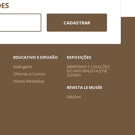
DES
CADASTRAR
EDUCATIVO E DIFUSÃO
EXPOSIÇÕES
Dialogarte
MEMÓRIAS E COLEÇÕES
DO NATURALISTA JOSÉ
Oficinas e Cursos
ZUGNO
Visitas Mediadas
REVISTA LE MUSÉE
Edições