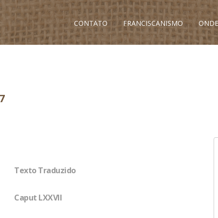
CONTATO
FRANCISCANISMO
ONDE
7
Texto Traduzido
Caput LXXVII