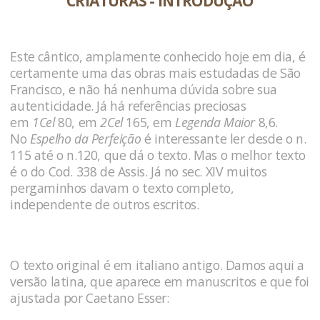
CRIATURAS - INTRODUÇÃO
Este cântico, amplamente conhecido hoje em dia, é
certamente uma das obras mais estudadas de São
Francisco, e não há nenhuma dúvida sobre sua
autenticidade. Já há referências preciosas
em
1Cel
80, em
2Cel
165, em
Legenda Maior
8,6.
No
Espelho da Perfeição
é interessante ler desde o n.
115 até o n.120, que dá o texto. Mas o melhor texto
é o do Cod. 338 de Assis. Já no sec. XIV muitos
pergaminhos davam o texto completo,
independente de outros escritos.
O texto original é em italiano antigo. Damos aqui a
versão latina, que aparece em manuscritos e que foi
ajustada por Caetano Esser: