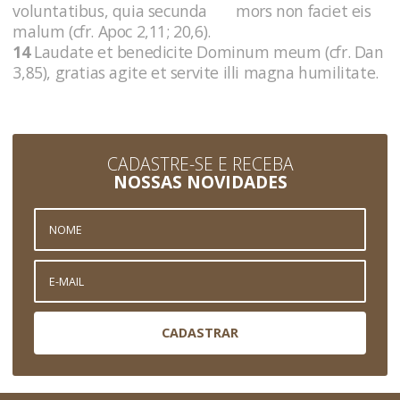
voluntatibus, quia secunda mors non faciet eis
malum (cfr. Apoc 2,11; 20,6).
14
Laudate et benedicite Dominum meum (cfr. Dan
3,85), gratias agite et servite illi magna humilitate.
CADASTRE-SE E RECEBA
NOSSAS NOVIDADES
CADASTRAR