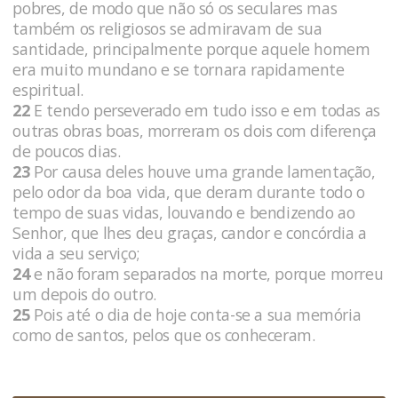
pobres, de modo que não só os seculares mas
também os religiosos se admiravam de sua
santidade, principalmente porque aquele homem
era muito mundano e se tornara rapidamente
espiritual.
22
E tendo perseverado em tudo isso e em todas as
outras obras boas, morreram os dois com diferença
de poucos dias.
23
Por causa deles houve uma grande lamentação,
pelo odor da boa vida, que deram durante todo o
tempo de suas vidas, louvando e bendizendo ao
Senhor, que lhes deu graças, candor e concórdia a
vida a seu serviço;
24
e não foram separados na morte, porque morreu
um depois do outro.
25
Pois até o dia de hoje conta-se a sua memória
como de santos, pelos que os conheceram.