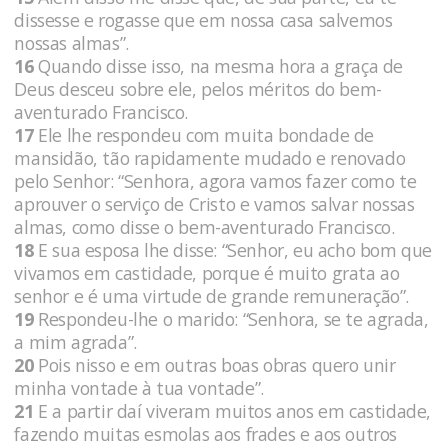
dissesse e rogasse que em nossa casa salvemos
nossas almas”.
16
Quando disse isso, na mesma hora a graça de
Deus desceu sobre ele, pelos méritos do bem-
aventurado Francisco.
17
Ele lhe respondeu com muita bondade de
mansidão, tão rapidamente mudado e renovado
pelo Senhor: “Senhora, agora vamos fazer como te
aprouver o serviço de Cristo e vamos salvar nossas
almas, como disse o bem-aventurado Francisco.
18
E sua esposa lhe disse: “Senhor, eu acho bom que
vivamos em castidade, porque é muito grata ao
senhor e é uma virtude de grande remuneração”.
19
Respondeu-lhe o marido: “Senhora, se te agrada,
a mim agrada”.
20
Pois nisso e em outras boas obras quero unir
minha vontade à tua vontade”.
21
E a partir daí viveram muitos anos em castidade,
fazendo muitas esmolas aos frades e aos outros