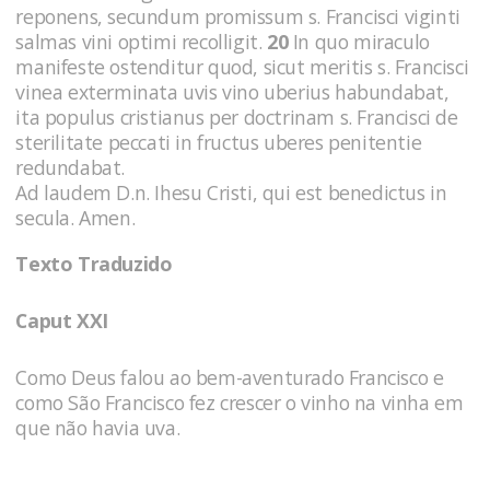
reponens, secundum promissum s. Francisci viginti
salmas vini optimi recolligit.
20
In quo miraculo
manifeste ostenditur quod, sicut meritis s. Francisci
vinea exterminata uvis vino uberius habundabat,
ita populus cristianus per doctrinam s. Francisci de
sterilitate peccati in fructus uberes penitentie
redundabat.
Ad laudem D.n. Ihesu Cristi, qui est benedictus in
secula. Amen.
Texto Traduzido
Caput XXI
Como Deus falou ao bem-aventurado Francisco e
como São Francisco fez crescer o vinho na vinha em
que não havia uva.