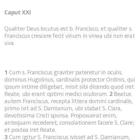
Caput XXI
Qualiter Deus locutus est b. Francisco, et qualiter s.
Franciscus crescere fecit vinum in vinea ubi non erat
uva.
1
Cum s. Franciscus graviter pateretur in oculis,
dominus Hugolinus, cardinalis protector Ordinis, qui
ipsum intime diligebat, misit sibi dicendo quod iret
Reate, ubi erant optimi medici oculorum.
2
Beatus
autem Franciscus, recepta littera domini cardinalis,
primo ivit ad S. Damianum, ubi stabat S. Clara,
devotissima Cristi sponsa. Proposuerat enim,
antequam recederet, consolationem facere S. Clare;
et postea iret Reate.
3
Cum igitur S. Franciscus ivisset ad S. Damianum,