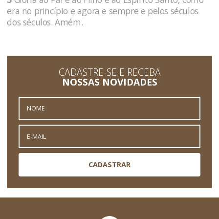
era no princípio e agora e sempre e pelos séculos
dos séculos. Amém.
CADASTRE-SE E RECEBA
NOSSAS NOVIDADES
CADASTRAR