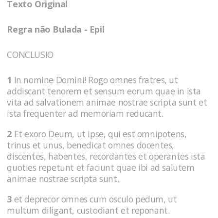
Texto Original
Regra não Bulada - Epil
CONCLUSIO
1
In nomine Domini! Rogo omnes fratres, ut
addiscant tenorem et sensum eorum quae in ista
vita ad salvationem animae nostrae scripta sunt et
ista frequenter ad memoriam reducant.
2
Et exoro Deum, ut ipse, qui est omnipotens,
trinus et unus, benedicat omnes docentes,
discentes, habentes, recordantes et operantes ista
quoties repetunt et faciunt quae ibi ad salutem
animae nostrae scripta sunt,
3
et deprecor omnes cum osculo pedum, ut
multum diligant, custodiant et reponant.