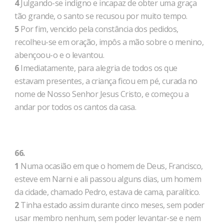
4
Julgando-se indigno e incapaz de obter uma graça
tão grande, o santo se recusou por muito tempo.
5
Por fim, vencido pela constância dos pedidos,
recolheu-se em oração, impôs a mão sobre o menino,
abençoou-o e o levantou.
6
Imediatamente, para alegria de todos os que
estavam presentes, a criança ficou em pé, curada no
nome de Nosso Senhor Jesus Cristo, e começou a
andar por todos os cantos da casa.
66.
1
Numa ocasião em que o homem de Deus, Francisco,
esteve em Narni e ali passou alguns dias, um homem
da cidade, chamado Pedro, estava de cama, paralítico.
2
Tinha estado assim durante cinco meses, sem poder
usar membro nenhum, sem poder levantar-se e nem