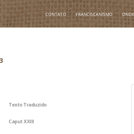
CONTATO
FRANCISCANISMO
ONDE
3
Texto Traduzido
Caput XXIII