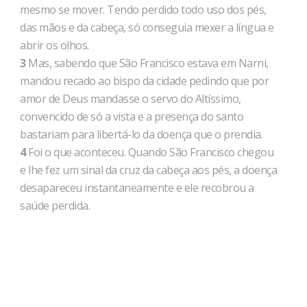
mesmo se mover. Tendo perdido todo uso dos pés,
das mãos e da cabeça, só conseguia mexer a língua e
abrir os olhos.
3
Mas, sabendo que São Francisco estava em Narni,
mandou recado ao bispo da cidade pedindo que por
amor de Deus mandasse o servo do Altíssimo,
convencido de só a vista e a presença do santo
bastariam para libertá-lo da doença que o prendia.
4
Foi o que aconteceu. Quando São Francisco chegou
e lhe fez um sinal da cruz da cabeça aos pés, a doença
desapareceu instantaneamente e ele recobrou a
saúde perdida.