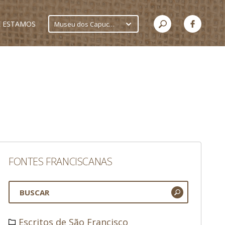
 ESTAMOS
Museu dos Capuchinhos
FONTES FRANCISCANAS
Escritos de São Francisco