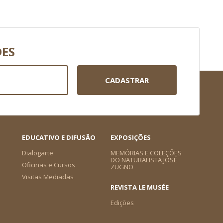
DES
CADASTRAR
EDUCATIVO E DIFUSÃO
EXPOSIÇÕES
Dialogarte
MEMÓRIAS E COLEÇÕES
DO NATURALISTA JOSÉ
Oficinas e Cursos
ZUGNO
Visitas Mediadas
REVISTA LE MUSÉE
Edições