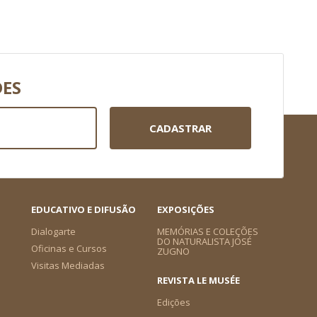
DES
CADASTRAR
EDUCATIVO E DIFUSÃO
EXPOSIÇÕES
Dialogarte
MEMÓRIAS E COLEÇÕES
DO NATURALISTA JOSÉ
Oficinas e Cursos
ZUGNO
Visitas Mediadas
REVISTA LE MUSÉE
Edições