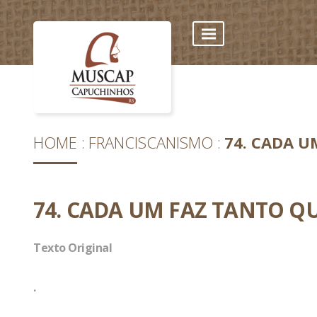
HOME
FRANCISCANISMO
74. CADA 
74. CADA UM FAZ TANTO Q
Texto Original
.