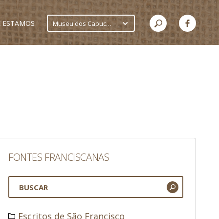
 ESTAMOS
Museu dos Capuchinhos
FONTES FRANCISCANAS
Escritos de São Francisco