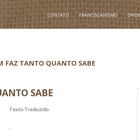
CONTATO
FRANCISCANISMO
ONDE
UM FAZ TANTO QUANTO SABE
UANTO SABE
Texto Traduzido
.