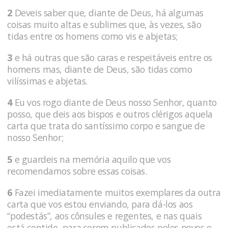
2
Deveis saber que, diante de Deus, há algumas
coisas muito altas e sublimes que, às vezes, são
tidas entre os homens como vis e abjetas;
3
e há outras que são caras e respeitáveis entre os
homens mas, diante de Deus, são tidas como
vilíssimas e abjetas.
4
Eu vos rogo diante de Deus nosso Senhor, quanto
posso, que deis aos bispos e outros clérigos aquela
carta que trata do santíssimo corpo e sangue de
nosso Senhor;
5
e guardeis na memória aquilo que vos
recomendamos sobre essas coisas.
6
Fazei imediatamente muitos exemplares da outra
carta que vos estou enviando, para dá-los aos
“podestás”, aos cônsules e regentes, e nas quais
está contido, para serem publicados pelos povos e