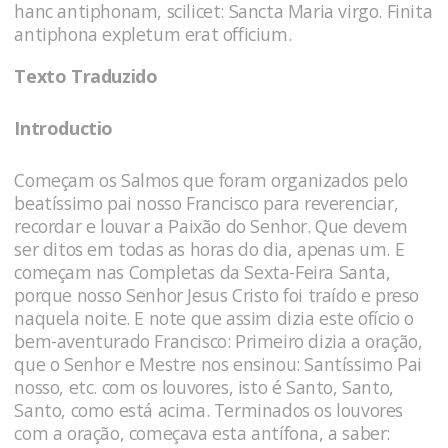
hanc antiphonam, scilicet: Sancta Maria virgo. Finita
antiphona expletum erat officium.
Texto Traduzido
Introductio
Começam os Salmos que foram organizados pelo
beatíssimo pai nosso Francisco para reverenciar,
recordar e louvar a Paixão do Senhor. Que devem
ser ditos em todas as horas do dia, apenas um. E
começam nas Completas da Sexta-Feira Santa,
porque nosso Senhor Jesus Cristo foi traído e preso
naquela noite. E note que assim dizia este ofício o
bem-aventurado Francisco: Primeiro dizia a oração,
que o Senhor e Mestre nos ensinou: Santíssimo Pai
nosso, etc. com os louvores, isto é Santo, Santo,
Santo, como está acima. Terminados os louvores
com a oração, começava esta antífona, a saber: