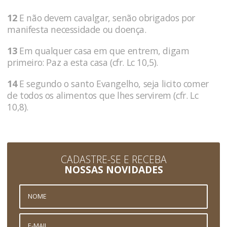
12
E não devem cavalgar, senão obrigados por
manifesta necessidade ou doença.
13
Em qualquer casa em que entrem, digam
primeiro: Paz a esta casa (cfr. Lc 10,5).
14
E segundo o santo Evangelho, seja licito comer
de todos os alimentos que lhes servirem (cfr. Lc
10,8).
CADASTRE-SE E RECEBA
NOSSAS NOVIDADES