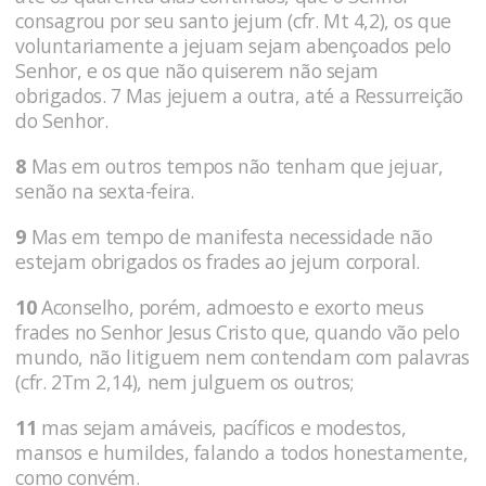
consagrou por seu santo jejum (cfr. Mt 4,2), os que
voluntariamente a jejuam sejam abençoados pelo
Senhor, e os que não quiserem não sejam
obrigados. 7 Mas jejuem a outra, até a Ressurreição
do Senhor.
8
Mas em outros tempos não tenham que jejuar,
senão na sexta-feira.
9
Mas em tempo de manifesta necessidade não
estejam obrigados os frades ao jejum corporal.
10
Aconselho, porém, admoesto e exorto meus
frades no Senhor Jesus Cristo que, quando vão pelo
mundo, não litiguem nem contendam com palavras
(cfr. 2Tm 2,14), nem julguem os outros;
11
mas sejam amáveis, pacíficos e modestos,
mansos e humildes, falando a todos honestamente,
como convém.