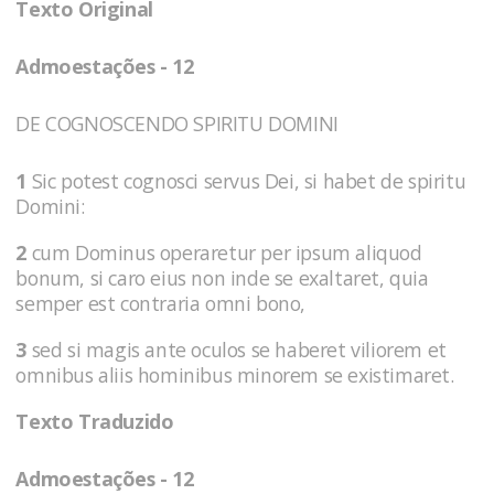
Texto Original
Admoestações - 12
DE COGNOSCENDO SPIRITU DOMINI
1
Sic potest cognosci servus Dei, si habet de spiritu
Domini:
2
cum Dominus operaretur per ipsum aliquod
bonum, si caro eius non inde se exaltaret, quia
semper est contraria omni bono,
3
sed si magis ante oculos se haberet viliorem et
omnibus aliis hominibus minorem se existimaret.
Texto Traduzido
Admoestações - 12