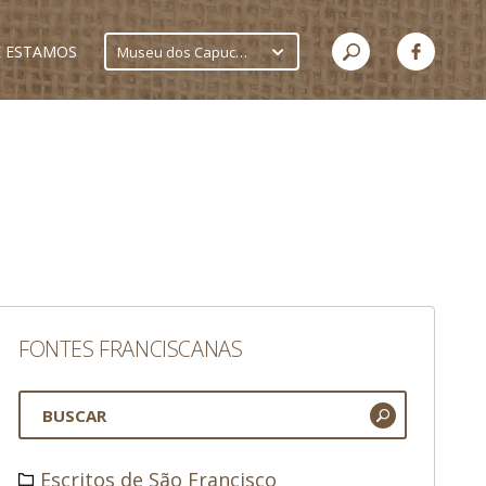
 ESTAMOS
Museu dos Capuchinhos
FONTES FRANCISCANAS
Escritos de São Francisco