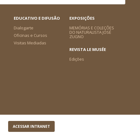
EDUCATIVO E DIFUSÃO
EXPOSIÇÕES
Dialogarte
MEMÓRIAS E COLEÇÕES
DO NATURALISTA JOSÉ
Oficinas e Cursos
ZUGNO
Visitas Mediadas
REVISTA LE MUSÉE
Edições
ACESSAR INTRANET