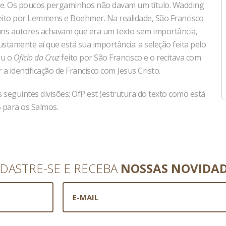
ade. Os poucos pergaminhos não davam um título. Wadding
aceito por Lemmens e Boehmer. Na realidade, São Francisco
guns autores achavam que era um texto sem importância,
stamente aí que está sua importância: a seleção feita pelo
eu o
Ofício da Cruz
feito por São Francisco e o recitava com
a identificação de Francisco com Jesus Cristo.
seguintes divisões: OfP est (estrutura do texto como está
5 para os Salmos.
DASTRE-SE E RECEBA
NOSSAS NOVIDA