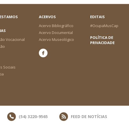
 ESTAMOS
ACERVOS
EDITAIS
Acervo Bibliográfico
#OcupaMusCap
IAS
Acervo Documental
POLÍTICA DE
ão Vocacional
Acervo Museológico
PRIVACIDADE
ção
s Sociais
cia
(54) 3220-9565
FEED DE NOTÍCIAS