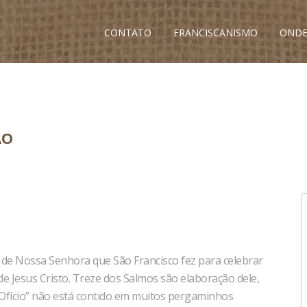
CONTATO
FRANCISCANISMO
ONDE
ÃO
 de Nossa Senhora que São Francisco fez para celebrar
 de Jesus Cristo. Treze dos Salmos são elaboração dele,
“Ofício” não está contido em muitos pergaminhos