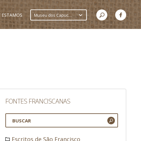
 ESTAMOS
Museu dos Capuchinhos
FONTES FRANCISCANAS
Escritos de São Francisco