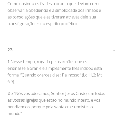
Como ensinou os frades a orar, o que deviam crer e
observar; a obediência e a simplicidade dos irmãos e
as consolações que eles tiveram através dele; sua
transfiguração e seu espírito profético.
27.
1
Nesse tempo, rogado pelos irmãos que os
ensinasse a orar, ele simplesmente lhes indicou esta
forma: “Quando orardes dizei: Pai nosso” (Lc 11,2; Mt
6,9),
2
e “Nós vos adoramos, Senhor Jesus Cristo, em todas
as vossas igrejas que estão no mundo inteiro, e vos
bendizemos, porque pela santa cruz remistes o
mundo”.