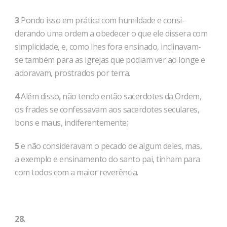
3
Pondo isso em prática com humildade e consi­
derando uma ordem a obedecer o que ele dissera com
simplicidade, e, como lhes fora ensinado, incli­navam-
se também para as igrejas que podiam ver ao longe e
ado­ravam, prostrados por terra.
4
Além disso, não tendo então sacerdotes da Ordem,
os frades se confessavam aos sacerdotes seculares,
bons e maus, indiferentemente;
5
e não consideravam o pecado de algum deles, mas,
a exemplo e ensinamento do santo pai, tinham para
com todos com a maior reverência.
28.