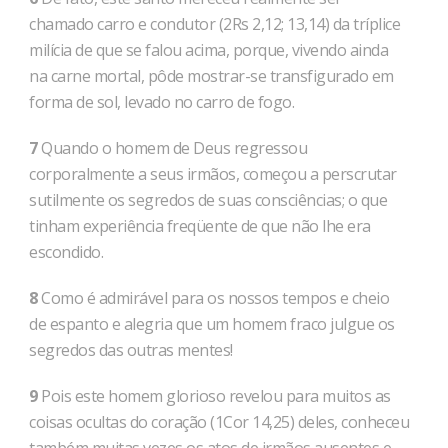
chamado carro e condutor (2Rs 2,12; 13,14) da tríplice
milícia de que se falou acima, porque, vivendo ainda
na carne mortal, pôde mostrar-se transfigurado em
forma de sol, levado no carro de fogo.
7
Quando o homem de Deus regressou
corporalmente a seus irmãos, começou a perscrutar
sutilmente os segredos de suas consciências; o que
tinham experiência freqüente de que não lhe era
escondido.
8
Como é admirável para os nossos tempos e cheio
de espanto e alegria que um homem fraco julgue os
segredos das outras mentes!
9
Pois este homem glorioso revelou para muitos as
coisas ocultas do coração (1Cor 14,25) deles, conheceu