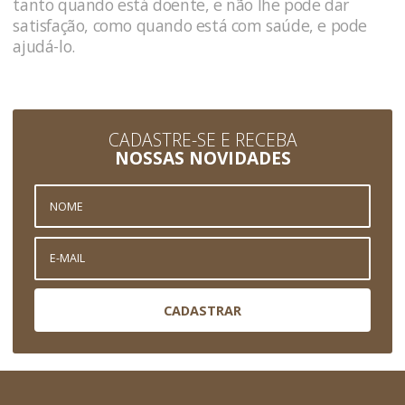
tanto quando está doente, e não lhe pode dar
satisfação, como quando está com saúde, e pode
ajudá-lo.
CADASTRE-SE E RECEBA
NOSSAS NOVIDADES
CADASTRAR