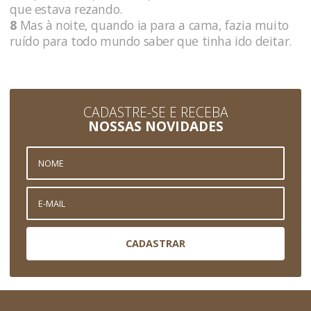
que estava rezando.
8
Mas à noite, quando ia para a cama, fazia muito
ruído para todo mundo saber que tinha ido deitar.
CADASTRE-SE E RECEBA
NOSSAS NOVIDADES
CADASTRAR