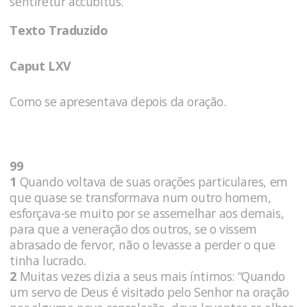
sentiretur accubitus.
Texto Traduzido
Caput LXV
Como se apresentava depois da oração.
99
1
Quando voltava de suas orações particulares, em
que quase se transformava num outro homem,
esforçava-se muito por se assemelhar aos demais,
para que a veneração dos outros, se o vissem
abrasado de fervor, não o levasse a perder o que
tinha lucrado.
2
Muitas vezes dizia a seus mais íntimos: “Quando
um servo de Deus é visitado pelo Senhor na oração